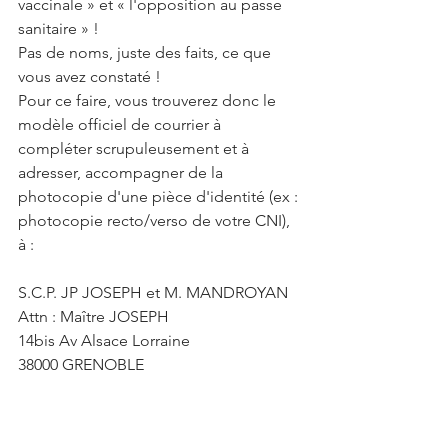
vaccinale » et « l'opposition au passe 
sanitaire » !
Pas de noms, juste des faits, ce que 
vous avez constaté !
Pour ce faire, vous trouverez donc le 
modèle officiel de courrier à 
compléter scrupuleusement et à 
adresser, accompagner de la 
photocopie d'une pièce d'identité (ex : 
photocopie recto/verso de votre CNI), 
à :
S.C.P. JP JOSEPH et M. MANDROYAN
Attn : Maître JOSEPH
14bis Av Alsace Lorraine
38000 GRENOBLE