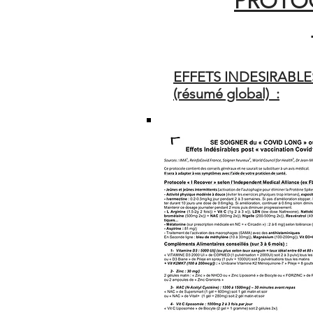
PROTOC
EFFETS INDESIRABLE
(résumé global) :