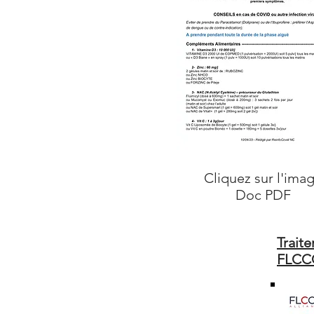
Cliquez sur l'ima
Doc PDF
Trait
FLCCC