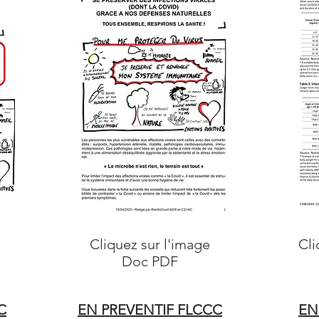
e
Cliquez sur l'image
Cli
Doc PDF
D
C
EN PREVENTIF FLCCC
EN