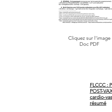
Cliquez sur l'image
Doc PDF
FLCCC :
POST-VAX
cardio-vas
résumé