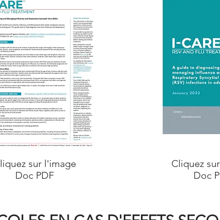
liquez sur l'image
Cliquez su
Doc PDF
Doc P