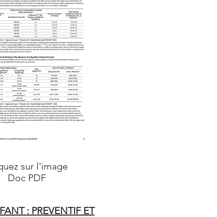
quez sur l'image
oc PDF
FANT : PREVENTIF ET