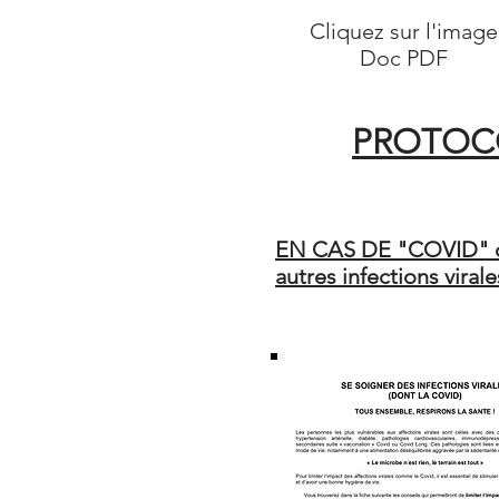
Cliquez sur l'imag
Doc PDF
PROTOCO
EN CAS DE "COVID" 
autres infections virale