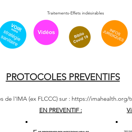
Accueil
Actualité
Traitements-Effets indésirables
Flyer / cou
PROTOCOLES PREVENTIFS
es de l'IMA (ex FLCCC) sur :
https://imahealth.org/
EN PREVENTIF :
V