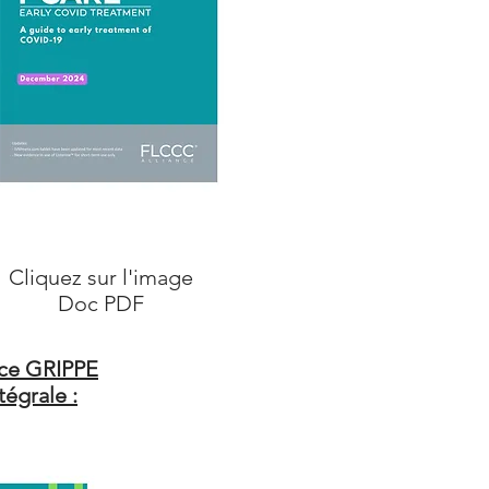
Cliquez sur l'image
Doc PDF
oce GRIPPE
égrale :