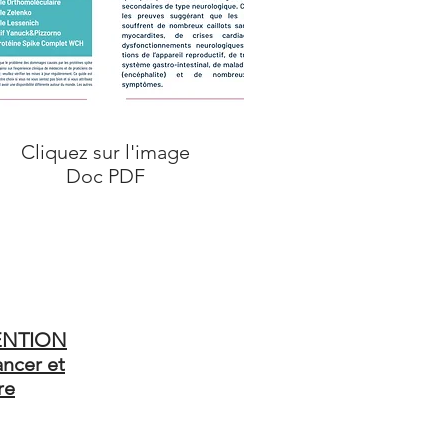
Cliquez sur l'image
Doc PDF
ENTION
ncer et
re