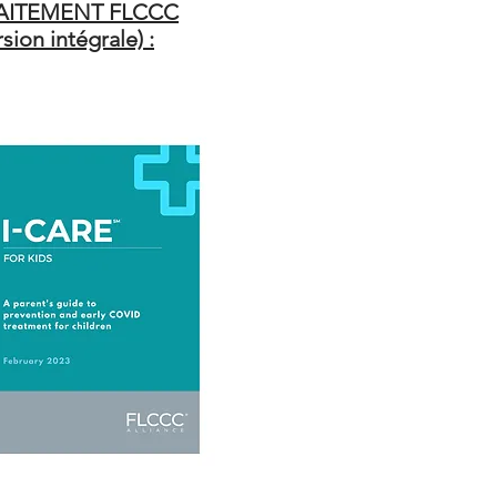
AITEMENT FLCCC
rsion intégrale) :