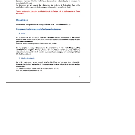
A destination des citoyens.
Pour nous rejoindre cliquez ici