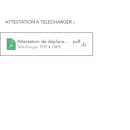
ATTESTATION A TELECHARGER ↓
Attestation de déplacement dérogatoire 25 sept
.pdf
Télécharger PDF • 74KB