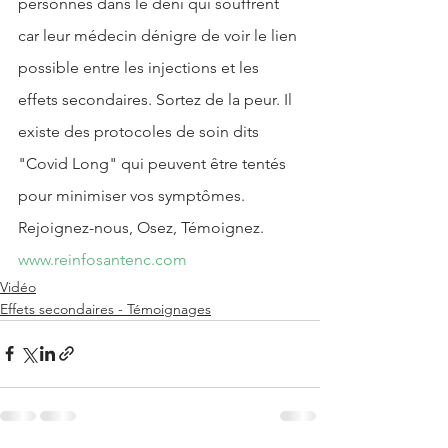
personnes dans le déni qui souffrent 
car leur médecin dénigre de voir le lien 
possible entre les injections et les 
effets secondaires. Sortez de la peur. Il 
existe des protocoles de soin dits 
"Covid Long" qui peuvent être tentés 
pour minimiser vos symptômes.
Rejoignez-nous, Osez, Témoignez.
www.reinfosantenc.com
Vidéo
Effets secondaires - Témoignages