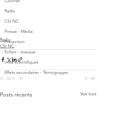
Courrier
Radio
CSI NC
Presse - Média
Radio
Prévention
CSI NC
Enfant - masque
Infos scientifiques
Effets secondaires - Témoignages
Voir tout
Posts récents