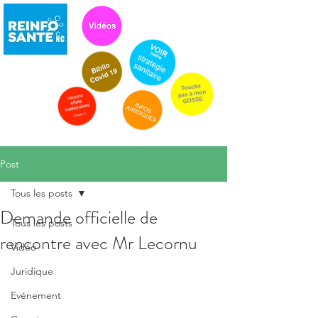
Post
Tous les posts
Demande officielle de
Tous les posts
rencontre avec Mr Lecornu
Vidéo
Juridique
Evénement