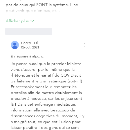
pas de ceux qui SONT le système. Il ne 
peut venir que d'en bas, et…
Afficher plus
J'aime
Répondre
Charly TOÏ
06 oct. 2021
En réponse à
afpc.nc
Je pense aussi que le premier Ministre 
viens s'assurer par lui même que la 
rhétorique et le narratif du COVID suit 
parfaitement le plan satanique (soit-il !) 
Et accessoirement leur remonter les 
bretelles afin de mettre doublement la 
pression à nouveau, car les enjeux sont 
là ! Dans cet enfumage médiatique, 
informationnelle avec beaucoup de 
dissonnances cognitives du moment, il y 
a malgré tout, ce que cet illusion peut 
laisser paraître ! des gens qui se sont 