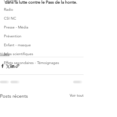
Courrier
dans la lutte contre le Pass de la honte.
Radio
CSI NC
Presse - Média
Prévention
Enfant - masque
Infos scientifiques
Vidéo
Effets secondaires - Témoignages
Voir tout
Posts récents