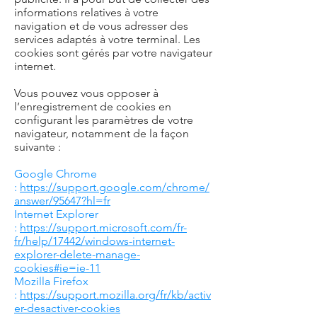
informations relatives à votre
navigation et de vous adresser des
services adaptés à votre terminal. Les
cookies sont gérés par votre navigateur
internet.
Vous pouvez vous opposer à
l’enregistrement de cookies en
configurant les paramètres de votre
navigateur, notamment de la façon
suivante :
Google Chrome
:
https://support.google.com/chrome/
answer/95647?hl=fr
Internet Explorer
:
https://support.microsoft.com/fr-
fr/help/17442/windows-internet-
explorer-delete-manage-
cookies#ie=ie-11
Mozilla Firefox
:
https://support.mozilla.org/fr/kb/activ
er-desactiver-cookies