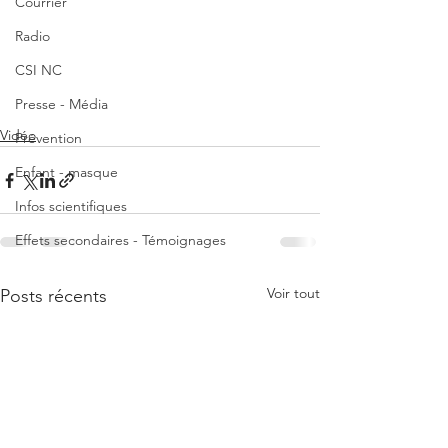
Courrier
Radio
CSI NC
Presse - Média
Vidéo
Prévention
Enfant - masque
Infos scientifiques
Effets secondaires - Témoignages
Voir tout
Posts récents