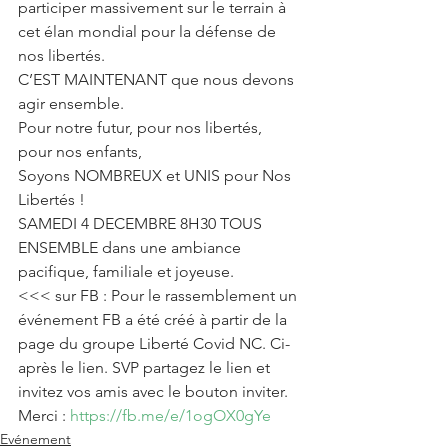
participer massivement sur le terrain à 
cet élan mondial pour la défense de 
nos libertés. 
C’EST MAINTENANT que nous devons 
agir ensemble.
Pour notre futur, pour nos libertés, 
pour nos enfants,
Soyons NOMBREUX et UNIS pour Nos 
Libertés ! 
SAMEDI 4 DECEMBRE 8H30 TOUS 
ENSEMBLE dans une ambiance 
pacifique, familiale et joyeuse.
<<< sur FB : Pour le rassemblement un 
événement FB a été créé à partir de la 
page du groupe Liberté Covid NC. Ci-
après le lien. SVP partagez le lien et 
invitez vos amis avec le bouton inviter. 
Merci : 
https://fb.me/e/1ogOX0gYe
Evénement