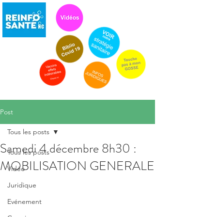
Post
Tous les posts
Samedi 4 décembre 8h30 :
Tous les posts
MOBILISATION GENERALE
Vidéo
Juridique
Evénement