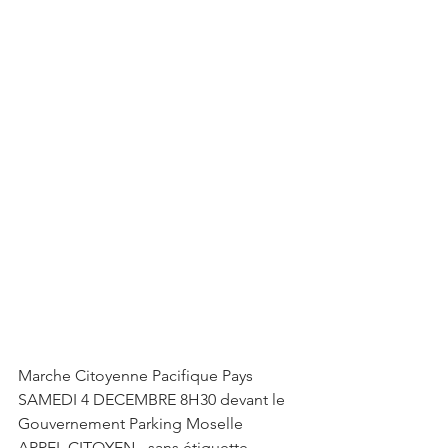
Marche Citoyenne Pacifique Pays 
SAMEDI 4 DECEMBRE 8H30 devant le 
Gouvernement Parking Moselle 
APPEL CITOYEN - sans étiquette