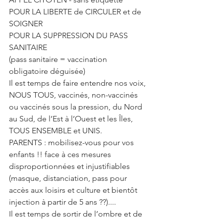
POUR LA LIBERTE de CIRCULER et de 
SOIGNER
POUR LA SUPPRESSION DU PASS 
SANITAIRE 
(pass sanitaire = vaccination 
obligatoire déguisée) 
Il est temps de faire entendre nos voix, 
NOUS TOUS, vaccinés, non-vaccinés 
ou vaccinés sous la pression, du Nord 
au Sud, de l’Est à l’Ouest et les Îles, 
TOUS ENSEMBLE et UNIS.
PARENTS : mobilisez-vous pour vos 
enfants !! face à ces mesures 
disproportionnées et injustifiables 
(masque, distanciation, pass pour 
accès aux loisirs et culture et bientôt 
injection à partir de 5 ans ??)....
Il est temps de sortir de l’ombre et de 