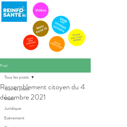
Post
Tous les posts
Rassemblement citoyen du 4
Tous les posts
décembre 2021
Vidéo
Juridique
Evénement