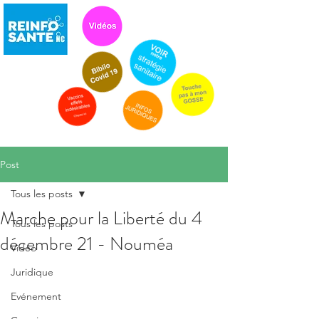
Post
Tous les posts
Marche pour la Liberté du 4
Tous les posts
décembre 21 - Nouméa
Vidéo
Juridique
Evénement