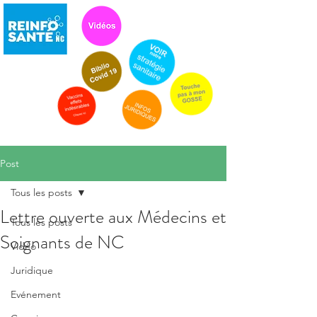
Post
Tous les posts
Lettre ouverte aux Médecins et
Tous les posts
Soignants de NC
Vidéo
Juridique
Evénement