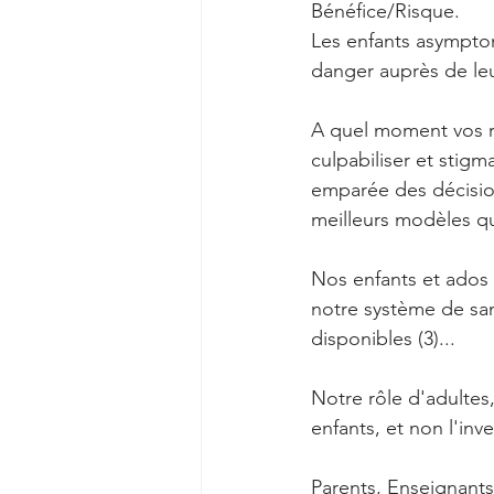
Bénéfice/Risque. 
Les enfants asymptom
danger auprès de le
A quel moment vos ré
culpabiliser et stigm
emparée des décision
meilleurs modèles qu
Nos enfants et ados n
notre système de san
disponibles (3)... 
Notre rôle d'adultes
enfants, et non l'inve
Parents, Enseignants,