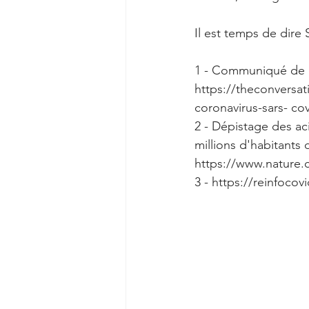
Il est temps de dire 
1 - Communiqué de la
https://theconversat
coronavirus-sars- co
2 - Dépistage des ac
millions d'habitants
https://www.nature.
3 - https://reinfoco