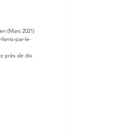
en (Mars 2021) 
fants-par-le-
z près de dix 