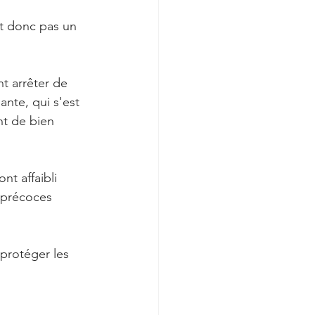
t donc pas un 
t arrêter de 
ante, qui s'est 
nt de bien 
nt affaibli 
 précoces 
protéger les 