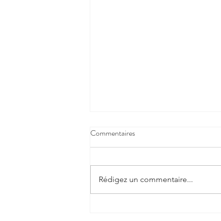
Commentaires
Rédigez un commentaire...
Lettre ouverte - Élections