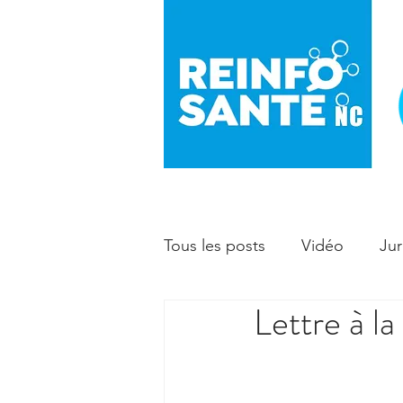
Tous les posts
Vidéo
Jur
Lettre à 
Prévention
Enfant - ma