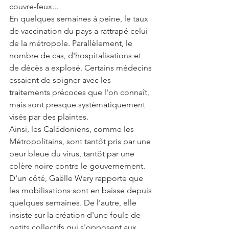
couvre-feux...
En quelques semaines à peine, le taux 
de vaccination du pays a rattrapé celui 
de la métropole. Parallèlement, le 
nombre de cas, d'hospitalisations et 
de décès a explosé. Certains médecins 
essaient de soigner avec les 
traitements précoces que l'on connaît, 
mais sont presque systématiquement 
visés par des plaintes.
Ainsi, les Calédoniens, comme les 
Métropolitains, sont tantôt pris par une 
peur bleue du virus, tantôt par une 
colère noire contre le gouvernement. 
D'un côté, Gaëlle Wery rapporte que 
les mobilisations sont en baisse depuis 
quelques semaines. De l'autre, elle 
insiste sur la création d'une foule de 
petits collectifs qui s'opposent aux 