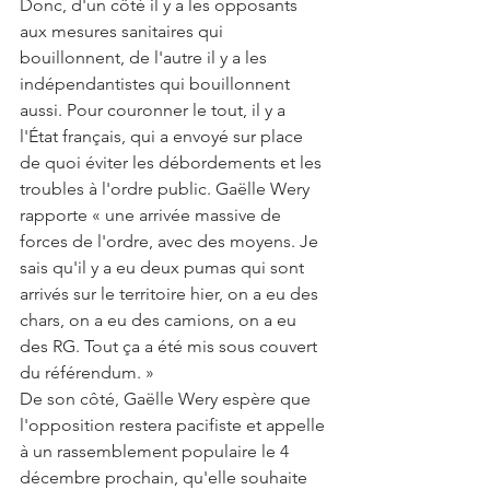
Donc, d'un côté il y a les opposants 
aux mesures sanitaires qui 
bouillonnent, de l'autre il y a les 
indépendantistes qui bouillonnent 
aussi. Pour couronner le tout, il y a 
l'État français, qui a envoyé sur place 
de quoi éviter les débordements et les 
troubles à l'ordre public. Gaëlle Wery 
rapporte « une arrivée massive de 
forces de l'ordre, avec des moyens. Je 
sais qu'il y a eu deux pumas qui sont 
arrivés sur le territoire hier, on a eu des 
chars, on a eu des camions, on a eu 
des RG. Tout ça a été mis sous couvert 
du référendum. »
De son côté, Gaëlle Wery espère que 
l'opposition restera pacifiste et appelle 
à un rassemblement populaire le 4 
décembre prochain, qu'elle souhaite 