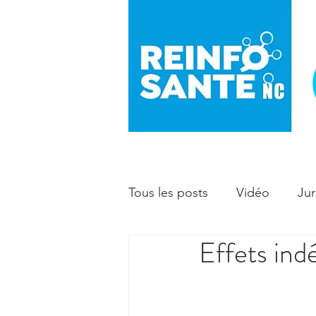
Tous les posts
Vidéo
Jur
Effets indé
Prévention
Enfant - ma