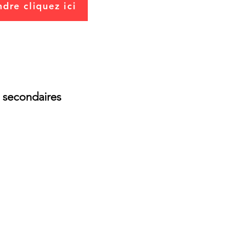
dre cliquez ici
 secondaires
8