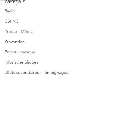
Français
Courrier
Radio
CSI NC
Presse - Média
Prévention
Enfant - masque
Infos scientifiques
Effets secondaires - Témoignages