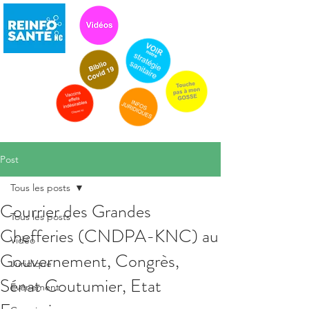
Post
Tous les posts
Courrier des Grandes
Tous les posts
Chefferies (CNDPA-KNC) au
Vidéo
Gouvernement, Congrès,
Juridique
Sénat Coutumier, Etat
Evénement