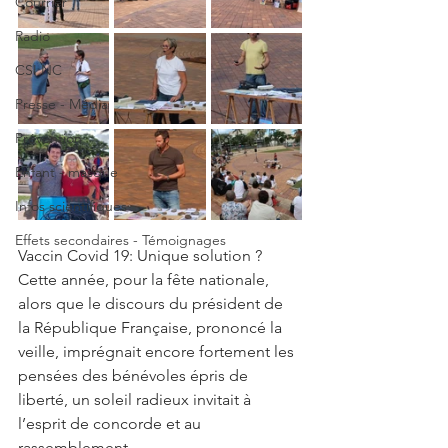
Courrier
Radio
CSI NC
Presse - Média
Prévention
Enfant - masque
Infos scientifiques
Effets secondaires - Témoignages
Vaccin Covid 19: Unique solution ?
Cette année, pour la fête nationale, 
alors que le discours du président de 
la République Française, prononcé la 
veille, imprégnait encore fortement les 
pensées des bénévoles épris de 
liberté, un soleil radieux invitait à 
l’esprit de concorde et au 
rassemblement. 