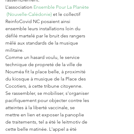
L’association 
Ensemble Pour La Planète 
 (Nouvelle-Calédonie)
 et le collectif 
ReinfoCovid NC posaient ainsi 
ensemble leurs installations loin du 
défilé martelé par le bruit des rangers 
mêlé aux standards de la musique 
militaire. 
Comme un hasard voulu, le service 
technique de propreté de la ville de 
Nouméa fit la place belle, à proximité 
du kiosque à musique de la Place des 
Cocotiers, à cette tribune citoyenne. 
Se rassembler, se mobiliser, s'organiser 
pacifiquement pour objecter contre les 
atteintes à la liberté vaccinale, se 
mettre en lien et exposer la panoplie 
de traitements, tel a été le leitmotiv de 
cette belle matinée. L'appel a été 