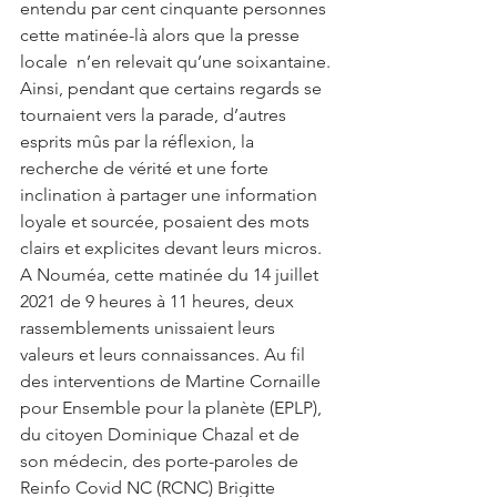
entendu par cent cinquante personnes 
cette matinée-là alors que la presse 
locale  n’en relevait qu’une soixantaine. 
Ainsi, pendant que certains regards se 
tournaient vers la parade, d’autres 
esprits mûs par la réflexion, la 
recherche de vérité et une forte 
inclination à partager une information 
loyale et sourcée, posaient des mots 
clairs et explicites devant leurs micros. 
A Nouméa, cette matinée du 14 juillet 
2021 de 9 heures à 11 heures, deux 
rassemblements unissaient leurs 
valeurs et leurs connaissances. Au fil 
des interventions de Martine Cornaille 
pour Ensemble pour la planète (EPLP), 
du citoyen Dominique Chazal et de 
son médecin, des porte-paroles de 
Reinfo Covid NC (RCNC) Brigitte 