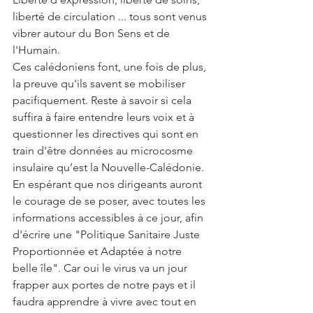
liberté de circulation ... tous sont venus 
vibrer autour du Bon Sens et de 
l'Humain.
Ces calédoniens font, une fois de plus, 
la preuve qu'ils savent se mobiliser 
pacifiquement. Reste à savoir si cela 
suffira à faire entendre leurs voix et à 
questionner les directives qui sont en 
train d'être données au microcosme 
insulaire qu’est la Nouvelle-Calédonie. 
En espérant que nos dirigeants auront 
le courage de se poser, avec toutes les 
informations accessibles à ce jour, afin 
d'écrire une "Politique Sanitaire Juste 
Proportionnée et Adaptée à notre 
belle île". Car oui le virus va un jour 
frapper aux portes de notre pays et il 
faudra apprendre à vivre avec tout en 