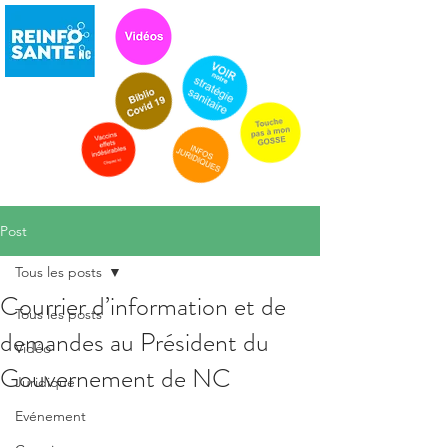
Post
Tous les posts
Courrier d’information et de
Tous les posts
demandes au Président du
Vidéo
Gouvernement de NC
Juridique
Evénement