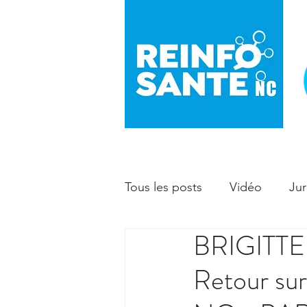
Tous les posts
Vidéo
Jur
BRIGITT
Prévention
Enfant - ma
Retour sur 