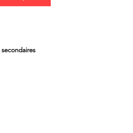
 secondaires
8