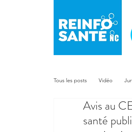
Tous les posts
Vidéo
Jur
Avis au C
Prévention
Enfant - ma
santé publ